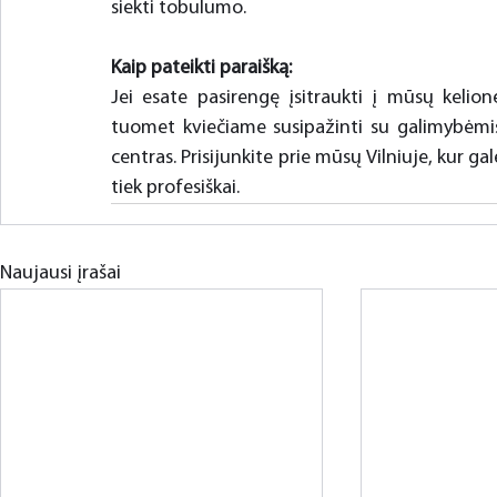
siekti tobulumo.
Kaip pateikti paraišką:
Jei esate pasirengę įsitraukti į mūsų kelionę
tuomet kviečiame susipažinti su galimybėmis
centras. Prisijunkite prie mūsų Vilniuje, kur gal
tiek profesiškai.
Naujausi įrašai