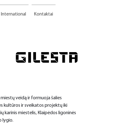
International
Kontaktai
 miestų veidą ir formuoja šalies 
kultūros ir sveikatos projektų iki 
ų karinis miestelis, Klaipėdos ligoninės 
o lygio.