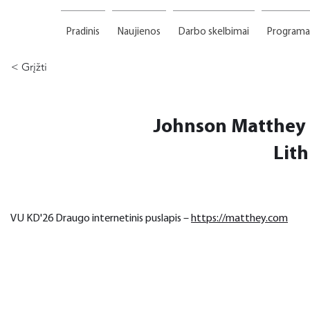
Pradinis
Naujienos
Darbo skelbimai
Programa
< Grįžti
Johnson Matthey 
Lit
VU KD'26 Draugo internetinis puslapis – 
https://matthey.com