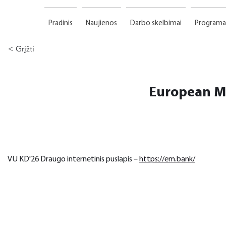
Pradinis
Naujienos
Darbo skelbimai
Programa
< Grįžti
European M
VU KD'26 Draugo internetinis puslapis – 
https://em.bank/