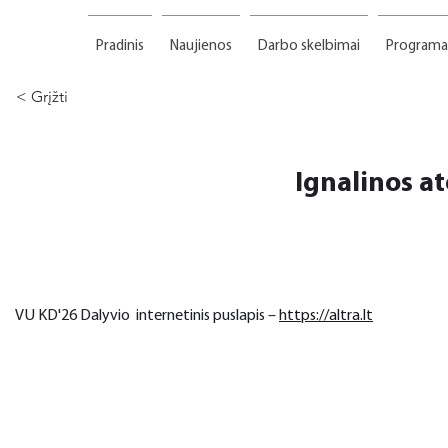
Pradinis
Naujienos
Darbo skelbimai
Programa
< Grįžti
Ignalinos at
VU KD'26 Dalyvio  internetinis puslapis – 
https://altra.lt