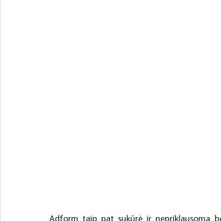
Adform taip pat sukūrė ir nepriklausomą bei