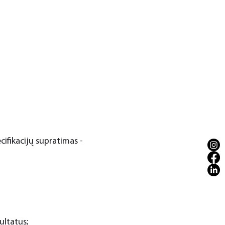
ifikacijų supratimas -
ultatus;