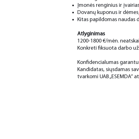
Įmonės renginius ir įvairias
Dovanų kuponus ir dėmesį
Kitas papildomas naudas 
Atlyginimas
1200-1800 €/mėn. neatska
Konkreti fiksuota darbo už
Konfidencialumas garantuo
Kandidatas, siųsdamas sav
tvarkomi UAB „ESEMDA“ atra