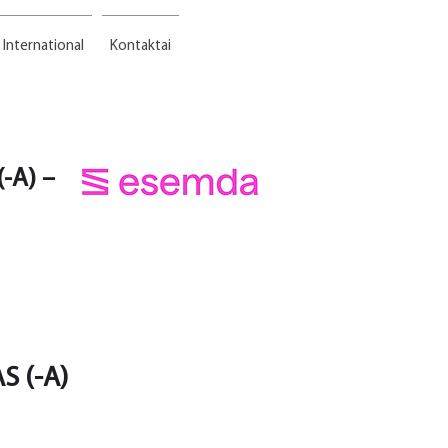
International
Kontaktai
-A) –
S (-A)